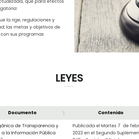
actualizada, que para efectos
gatoria:
e la rige, regulaciones y
d; las metas y objetivos de
d con sus programas
LEYES
Documento
Contenido
gánica de Transparencia y
Publicada el Martes 7 de feb
 a la Información Pública
2023 en el Segundo Suplemen