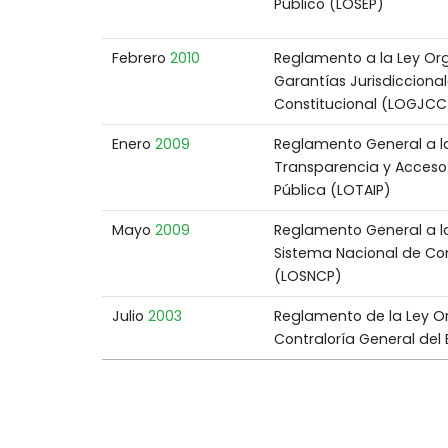
Público (LOSEP)
Febrero
2010
Reglamento a la Ley Or
Garantías Jurisdiccional
Constitucional (LOGJCC
Enero
2009
Reglamento General a l
Transparencia y Acceso 
Pública (LOTAIP)
Mayo
2009
Reglamento General a l
Sistema Nacional de Co
(LOSNCP)
Julio
2003
Reglamento de la Ley O
Contraloría General del