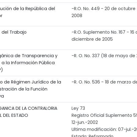
ución de la República del
-R.O. No. 449 - 20 de octubre
r
2008
 del Trabajo
-R.O. Suplemento No. 167 - 16 
diciembre de 2005
gánica de Transparencia y
-R. O. No. 337 (18 de mayo de
 a la Información Pública
P)
to de Régimen Jurídico de la
-R. O. No. 536 - 18 de marzo d
stración de la Función
va
GANICA DE LA CONTRALORIA
Ley 73
L DEL ESTADO
Registro Oficial Suplemento 
12-jun.-2002
Ultima modificación: 07-jul.-2
Estado: Reformado