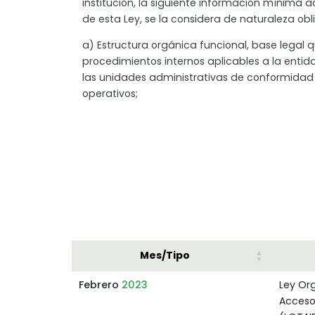
institución, la siguiente información mínima 
de esta Ley, se la considera de naturaleza obli
a) Estructura orgánica funcional, base legal qu
procedimientos internos aplicables a la entida
las unidades administrativas de conformida
operativos;
Mes/Tipo
Febrero
2023
Ley Or
Acceso