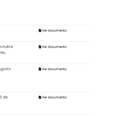
Ver documento
Octubre
Ver documento
 No.
agosto
Ver documento
06 de
Ver documento