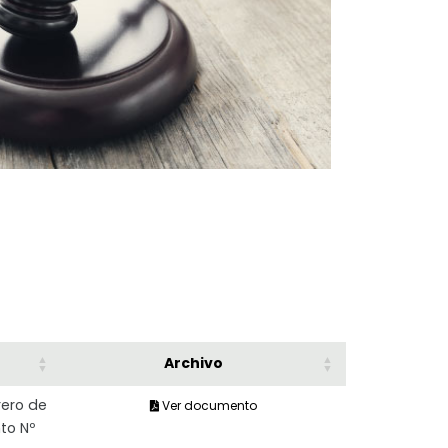
Archivo
rero de
Ver documento
to Nº