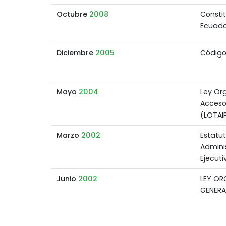
Octubre
2008
Constit
Ecuado
Diciembre
2005
Código
Mayo
2004
Ley Or
Acceso
(LOTAI
Marzo
2002
Estatu
Admini
Ejecuti
Junio
2002
LEY OR
GENERA