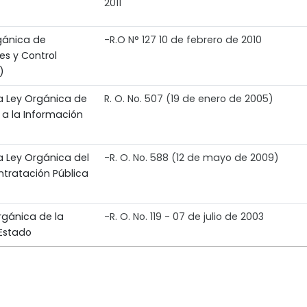
2011
gánica de
-R.O N° 127 10 de febrero de 2010
es y Control
)
a Ley Orgánica de
R. O. No. 507 (19 de enero de 2005)
a la Información
a Ley Orgánica del
-R. O. No. 588 (12 de mayo de 2009)
ntratación Pública
rgánica de la
-R. O. No. 119 - 07 de julio de 2003
 Estado