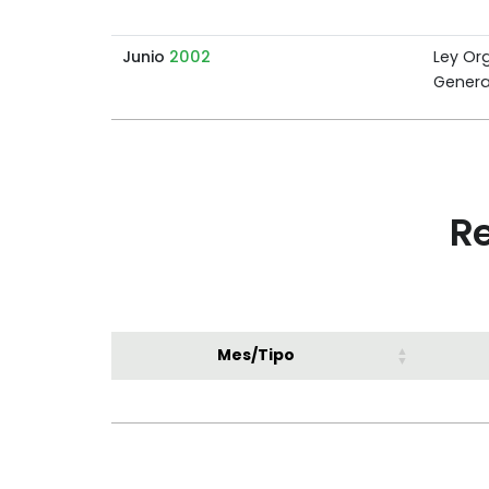
Junio
2002
Ley Or
Genera
Re
Mes/Tipo