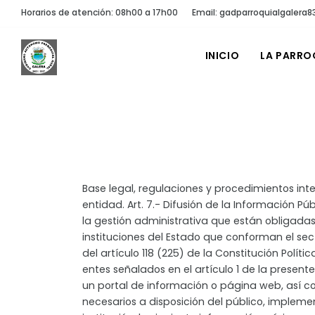
Horarios de atención: 08h00 a 17h00
Email: gadparroquialgaler
INICIO
LA PARRO
Base legal, regulaciones y procedimientos inte
entidad. Art. 7.- Difusión de la Información Pú
la gestión administrativa que están obligadas
instituciones del Estado que conforman el sec
del artículo 118 (225) de la Constitución Polít
entes señalados en el artículo 1 de la presente
un portal de información o página web, así 
necesarios a disposición del público, implem