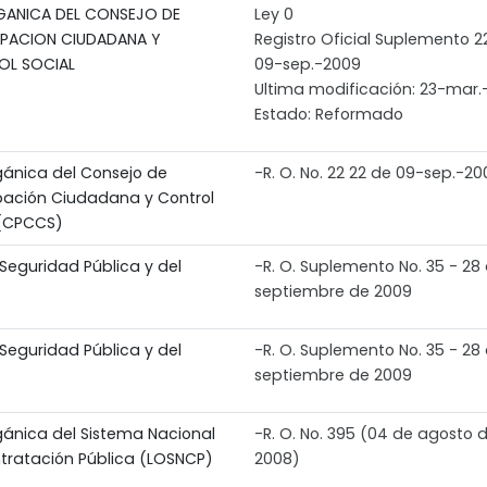
GANICA DEL CONSEJO DE
Ley 0
IPACION CIUDADANA Y
Registro Oficial Suplemento 2
OL SOCIAL
09-sep.-2009
Ultima modificación: 23-mar.
Estado: Reformado
gánica del Consejo de
-R. O. No. 22 22 de 09-sep.-20
ipación Ciudadana y Control
 (CPCCS)
Seguridad Pública y del
-R. O. Suplemento No. 35 - 28
septiembre de 2009
Seguridad Pública y del
-R. O. Suplemento No. 35 - 28
septiembre de 2009
gánica del Sistema Nacional
-R. O. No. 395 (04 de agosto 
tratación Pública (LOSNCP)
2008)