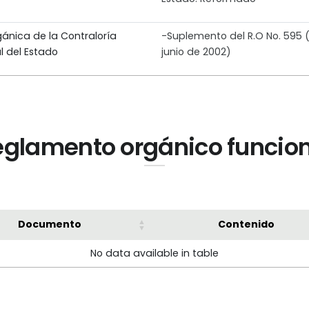
gánica de la Contraloría
-Suplemento del R.O No. 595 (
l del Estado
junio de 2002)
glamento orgánico funcio
Documento
Contenido
No data available in table