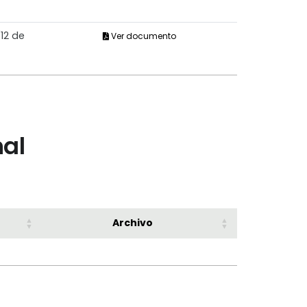
12 de
Ver documento
nal
Archivo