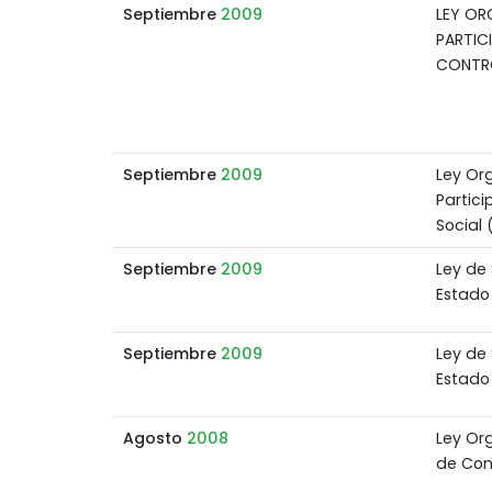
Septiembre
2009
LEY OR
PARTIC
CONTR
Septiembre
2009
Ley Or
Partic
Social
Septiembre
2009
Ley de 
Estado
Septiembre
2009
Ley de 
Estado
Agosto
2008
Ley Or
de Con