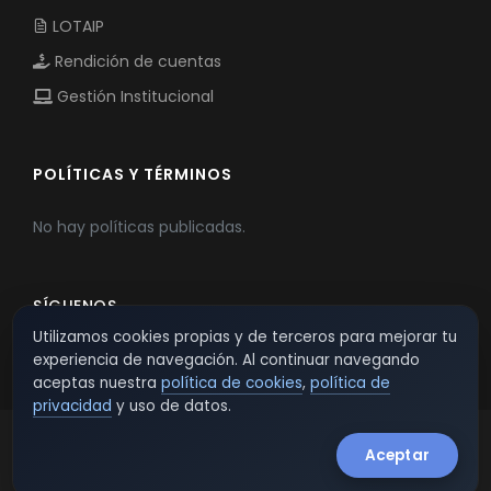
LOTAIP
Rendición de cuentas
Gestión Institucional
POLÍTICAS Y TÉRMINOS
No hay políticas publicadas.
SÍGUENOS
Utilizamos cookies propias y de terceros para mejorar tu
experiencia de navegación. Al continuar navegando
aceptas nuestra
política de cookies
,
política de
privacidad
y uso de datos.
Aceptar
© 2026 TSW - TecnoServiWeb. All Rights Reserved.