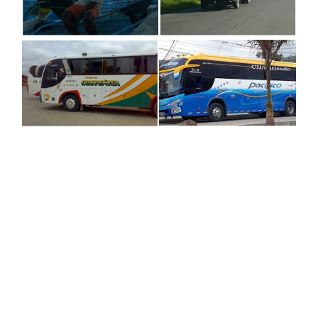
ASAMBLEA LOCAL CIUDADANA
Convocatorias
GESTIÓN ADMINISTRATIVA
Plan de desarrollo y Ordenamiento Territorial - PD
Plan Anual Contratación - PAC
Plan Operativo Anual - POA
Convenios Institucionales
PRESUPUESTO: EJECUCIÓN Y REPORTES
Cédulas presupuestarias y balances
Procesos de contratación
Ejecución Presupuestaria
Obras y proyectos