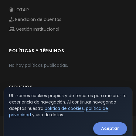
LOTAIP
Rendición de cuentas
Gestión Institucional
POLÍTICAS Y TÉRMINOS
No hay políticas publicadas.
SÍGUENOS
Utilizamos cookies propias y de terceros para mejorar tu
experiencia de navegación. Al continuar navegando
aceptas nuestra
política de cookies
,
política de
privacidad
y uso de datos.
Aceptar
© 2026 TSW - TecnoServiWeb. All Rights Reserved.