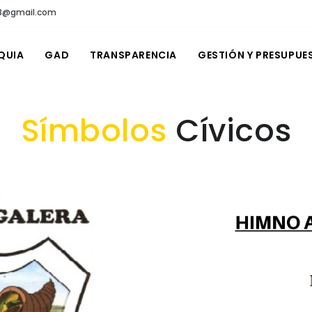
a83@gmail.com
QUIA
GAD
TRANSPARENCIA
GESTIÓN Y PRESUPUE
Símbolos
Cívicos