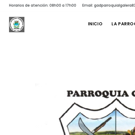
Horarios de atención: 08h00 a 17h00
Email: gadparroquialgaler
INICIO
LA PARRO