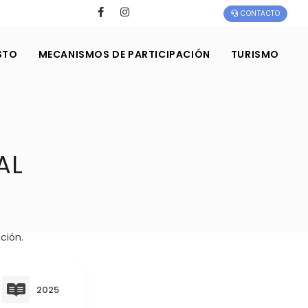
CONTACTO
STO
MECANISMOS DE PARTICIPACIÓN
TURISMO
AL
ción.
2025