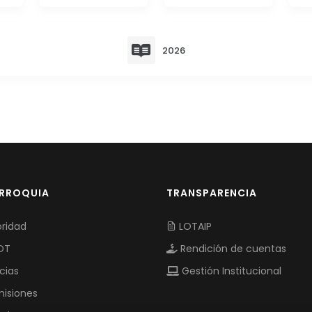
2026
ARROQUIA
TRANSPARENCIA
ridad
LOTAIP
OT
Rendición de cuentas
cias
Gestión Institucional
isiones