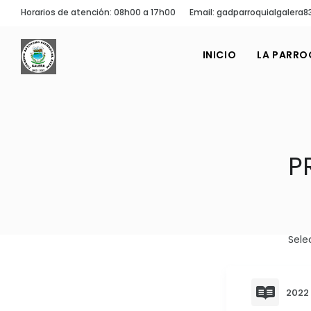
Horarios de atención: 08h00 a 17h00
Email: gadparroquialgaler
INICIO
LA PARRO
P
Sele
2022