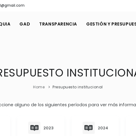
a83@gmail.com
QUIA
GAD
TRANSPARENCIA
GESTIÓN Y PRESUPUE
RESUPUESTO INSTITUCION
Home
Presupuesto institucional
ccione alguno de los siguientes períodos para ver más informa
2023
2024